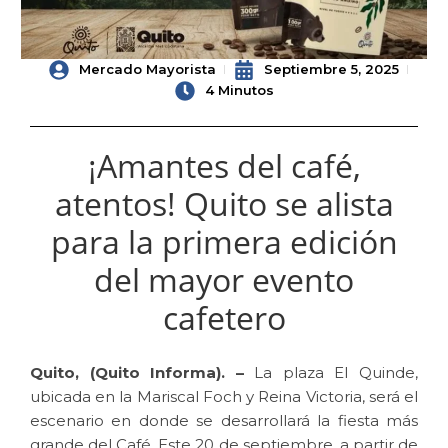
Mercado Mayorista
Septiembre 5, 2025
4 Minutos
¡Amantes del café,
atentos! Quito se alista
para la primera edición
del mayor evento
cafetero
Quito, (Quito Informa). –
La plaza El Quinde,
ubicada en la Mariscal Foch y Reina Victoria, será el
escenario en donde se desarrollará la fiesta más
grande del Café. Este 20 de septiembre, a partir de