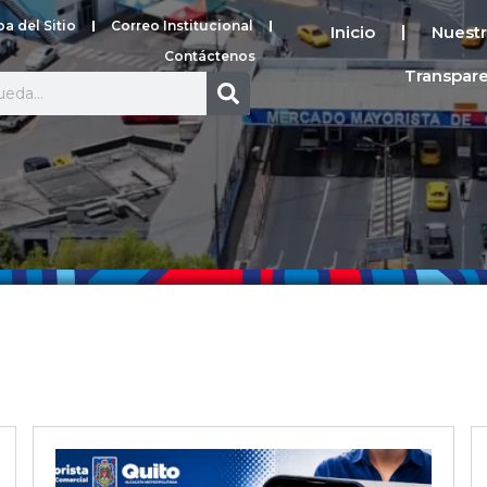
a del Sitio
Correo Institucional
Inicio
Nuestr
Contáctenos
Transpar
Search