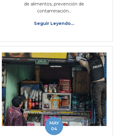
de alimentos, prevención de
contaminación...
Seguir Leyendo...
MAY
04