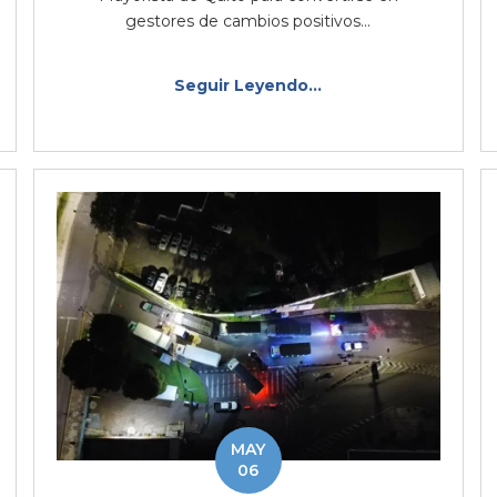
gestores de cambios positivos...
Seguir Leyendo...
MAY
06