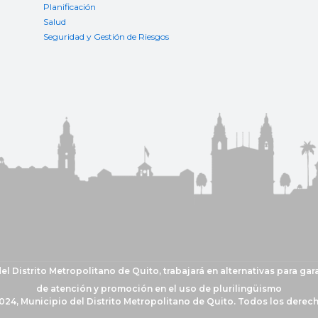
Planificación
Salud
Seguridad y Gestión de Riesgos
 Distrito Metropolitano de Quito, trabajará en alternativas para gar
de atención y promoción en el uso de plurilingüismo
024, Municipio del Distrito Metropolitano de Quito. Todos los derec