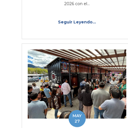
2026 con el...
Seguir Leyendo...
MAY
27