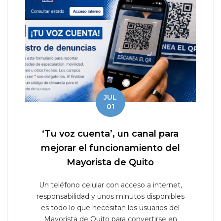
JUL
01
‘Tu voz cuenta’, un canal para
mejorar el funcionamiento del
Mayorista de Quito
Un teléfono celular con acceso a internet,
responsabilidad y unos minutos disponibles
es todo lo que necesitan los usuarios del
Mayorista de Quito para convertirse en