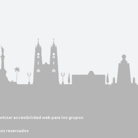
antizar accesibilidad web para los grupos
hos reservados