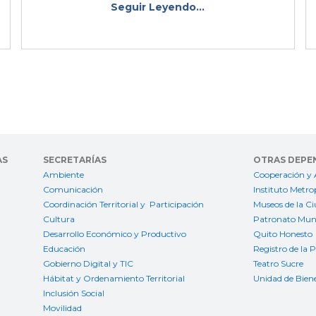
Seguir Leyendo...
AS
SECRETARÍAS
OTRAS DEPE
Ambiente
Cooperación y 
Comunicación
Instituto Metro
Coordinación Territorial y Participación
Museos de la C
Cultura
Patronato Muni
Desarrollo Económico y Productivo
Quito Honesto
Educación
Registro de la 
Gobierno Digital y TIC
Teatro Sucre
Hábitat y Ordenamiento Territorial
Unidad de Bien
Inclusión Social
Movilidad